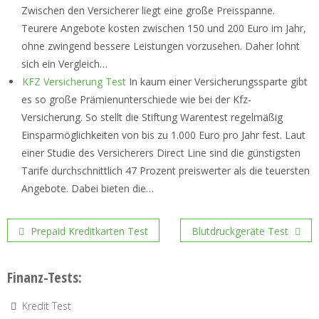
Zwischen den Versicherer liegt eine große Preisspanne.
Teurere Angebote kosten zwischen 150 und 200 Euro im Jahr,
ohne zwingend bessere Leistungen vorzusehen. Daher lohnt
sich ein Vergleich…
KFZ Versicherung Test
In kaum einer Versicherungssparte gibt
es so große Prämienunterschiede wie bei der Kfz-
Versicherung. So stellt die Stiftung Warentest regelmäßig
Einsparmöglichkeiten von bis zu 1.000 Euro pro Jahr fest. Laut
einer Studie des Versicherers Direct Line sind die günstigsten
Tarife durchschnittlich 47 Prozent preiswerter als die teuersten
Angebote. Dabei bieten die…
Post
Prepaid Kreditkarten Test
Blutdruckgeräte Test
navigation
Finanz-Tests:
Kredit Test