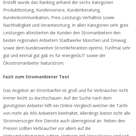
Erstellt wurde das Ranking anhand der sechs Kategorien
Produktleistung, Kundenservice, Kundenberatung,
Kundenkommunikation, Preis-Leistungs-Verhältnis sowie
Nachhaltigkeit und Verantwortung. In allen Kategorien sehr gute
Leistungen attestierten die Kunden den Stromanbietern den
beiden regionalen Anbietern Stadtwerke München und Drewag
sowie dem bundesweiten Stromlieferanten eprimo. Fünfmal sehr
gut und einmal gut gab es für energieGUT sowie der
Ökostromanbieter Naturstrom.
Fazit zum Stromanbieter Test
Das Angebot an Stromtarifen ist groß und für Verbraucher nicht
immer leicht zu durchschauen. Auf der Suche nach dem
günstigsten Anbieter hilft ein Online-Vergleich welcher die Tarife
von mehr als 900 Anbietern beinhaltet. Allerdings bieten nicht alle
Stromversorger ihre Dienste auch überregional an. Neben den
Preisen sollten Verbraucher vor allem auf die
Vertragsbedingungen achten. Verträge mit Vorauskasse sind seit