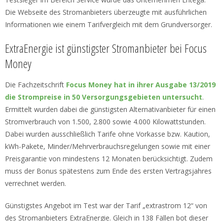
Die Webseite des Stromanbieters überzeugte mit ausführlichen
Informationen wie einem Tarifvergleich mit dem Grundversorger.
ExtraEnergie ist günstigster Stromanbieter bei Focus
Money
Die Fachzeitschrift
Focus Money hat in ihrer Ausgabe 13/2019
die Strompreise in 50 Versorgungsgebieten untersucht
.
Ermittelt wurden dabei die günstigsten Alternativanbieter für einen
Stromverbrauch von 1.500, 2.800 sowie 4.000 Kilowattstunden.
Dabei wurden ausschließlich Tarife ohne Vorkasse bzw. Kaution,
kWh-Pakete, Minder/Mehrverbrauchsregelungen sowie mit einer
Preisgarantie von mindestens 12 Monaten berücksichtigt. Zudem
muss der Bonus spätestens zum Ende des ersten Vertragsjahres
verrechnet werden.
Günstigstes Angebot im Test war der Tarif „extrastrom 12“ von
des Stromanbieters ExtraEnergie. Gleich in 138 Fällen bot dieser