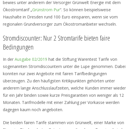
bewies unter anderem der Versorger Grünwelt Energie mit dem
Ökostromtarif „
Grünstrom Pur
“. So können beispielsweise
Haushalte in Dresden rund 100 Euro einsparen, wenn sie vom
regionalen Grundversorger zum Ökostromanbieter wechseln.
Stromdiscounter: Nur 2 Stromtarife bieten faire
Bedingungen
In der
Ausgabe 02/2019
hat die Stiftung Warentest Tarife von
sogenannten Stromdiscountern unter die Lupe genommen. Dabei
konnten nur zwei Angebote mit fairen Tarifbedingungen
überzeugen. Zu den häufigsten Kritikpunkten gehörten unter
anderem lange Anschlusslaufzeiten, welche Kunden immer wieder
für ein Jahr binden sowie kurze Preisgarantien von weniger als 12
Monaten. Tarifmodelle mit einer Zahlung per Vorkasse werden
dagegen kaum noch angeboten.
Die beiden fairen Tarife stammen von Grünwelt, einer Marke von