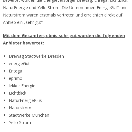
bewertet wurden die Energieversorger Drewag, Entega, Lichtblick,
NaturEnergie und Yello Strom. Die Unternehmen EnergieGUT und
Naturstrom waren erstmals vertreten und erreichten direkt auf
Anhieb ein „sehr gut“.
Mit dem Gesamtergebnis sehr gut wurden die folgenden
Anbieter bewertet:
Drewag Stadtwerke Dresden
energieGut
Entega
eprimo
lekker Energie
Lichtblick
NaturEnergiePlus
Naturstrom
Stadtwerke München
Yello Strom