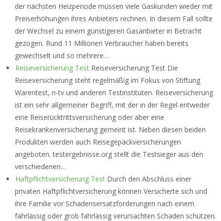
der nächsten Heizperiode müssen viele Gaskunden wieder mit
Preiserhöhungen ihres Anbieters rechnen. In diesem Fall sollte
der Wechsel zu einem günstigeren Gasanbieter in Betracht
gezogen. Rund 11 Millionen Verbraucher haben bereits
gewechselt und so mehrere…
Reiseversicherung Test
Reiseversicherung Test Die
Reiseversicherung steht regelmäßig im Fokus von Stiftung
Warentest, n-tv und anderen Testinstituten. Reiseversicherung
ist ein sehr allgemeiner Begriff, mit der in der Regel entweder
eine Reiserücktrittsversicherung oder aber eine
Reisekrankenversicherung gemeint ist. Neben diesen beiden
Produkten werden auch Reisegepäckversicherungen
angeboten. testergebnisse.org stellt die Testsieger aus den
verschiedenen…
Haftpflichtversicherung Test
Durch den Abschluss einer
privaten Haftpflichtversicherung können Versicherte sich und
ihre Familie vor Schadensersatzforderungen nach einem
fahrlässig oder grob fahrlässig verursachten Schaden schützen.