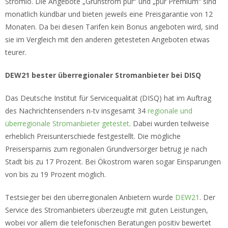
Stromio. Die Angebote „Grünstrom pur“ und „pur Premium“ sind
monatlich kündbar und bieten jeweils eine Preisgarantie von 12
Monaten. Da bei diesen Tarifen kein Bonus angeboten wird, sind
sie im Vergleich mit den anderen getesteten Angeboten etwas
teurer.
DEW21 bester überregionaler Stromanbieter bei DISQ
Das Deutsche Institut für Servicequalität (DISQ) hat im Auftrag
des Nachrichtensenders n-tv insgesamt 34
regionale und
überregionale Stromanbieter getestet
. Dabei wurden teilweise
erheblich Preisunterschiede festgestellt. Die mögliche
Preisersparnis zum regionalen Grundversorger betrug je nach
Stadt bis zu 17 Prozent. Bei Ökostrom waren sogar Einsparungen
von bis zu 19 Prozent möglich.
Testsieger bei den überregionalen Anbietern wurde
DEW21
. Der
Service des Stromanbieters überzeugte mit guten Leistungen,
wobei vor allem die telefonischen Beratungen positiv bewertet