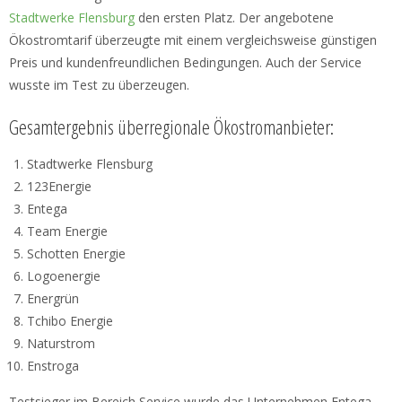
Stadtwerke Flensburg
den ersten Platz. Der angebotene
Ökostromtarif überzeugte mit einem vergleichsweise günstigen
Preis und kundenfreundlichen Bedingungen. Auch der Service
wusste im Test zu überzeugen.
Gesamtergebnis überregionale Ökostromanbieter:
Stadtwerke Flensburg
123Energie
Entega
Team Energie
Schotten Energie
Logoenergie
Energrün
Tchibo Energie
Naturstrom
Enstroga
Testsieger im Bereich Service wurde das Unternehmen Entega.