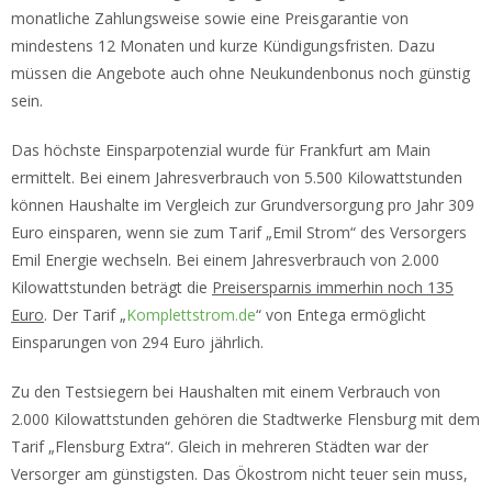
monatliche Zahlungsweise sowie eine Preisgarantie von
mindestens 12 Monaten und kurze Kündigungsfristen. Dazu
müssen die Angebote auch ohne Neukundenbonus noch günstig
sein.
Das höchste Einsparpotenzial wurde für Frankfurt am Main
ermittelt. Bei einem Jahresverbrauch von 5.500 Kilowattstunden
können Haushalte im Vergleich zur Grundversorgung pro Jahr 309
Euro einsparen, wenn sie zum Tarif „Emil Strom“ des Versorgers
Emil Energie wechseln. Bei einem Jahresverbrauch von 2.000
Kilowattstunden beträgt die
Preisersparnis immerhin noch 135
Euro
. Der Tarif „
Komplettstrom.de
“ von Entega ermöglicht
Einsparungen von 294 Euro jährlich.
Zu den Testsiegern bei Haushalten mit einem Verbrauch von
2.000 Kilowattstunden gehören die Stadtwerke Flensburg mit dem
Tarif „Flensburg Extra“. Gleich in mehreren Städten war der
Versorger am günstigsten. Das Ökostrom nicht teuer sein muss,