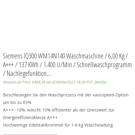
Siemens IQ300 WM14N140 Waschmaschine / 6,00 Kg /
A+++ / 137 KWh / 1.400 U/min / Schnellwaschprogramm
/ Nachlegefunktion…
Amazon.de Price:
€
888,99
(as of 06/04/2023 18:30 PST-
Details
)
Beschleunigen Sie den Waschprozess mit der variospeed-Option
um bis zu 65%
A+++ -10%: wäscht 10% effizienter als der Grenzwert zur
Energieeffizienzklasse A+++
Hochwertige Edelstahltrommel für 1-6 kg Wäscheladung