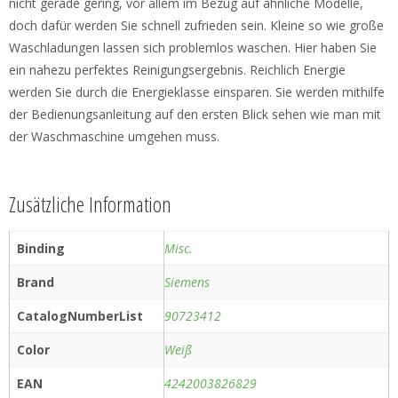
nicht gerade gering, vor allem im Bezug auf ähnliche Modelle,
doch dafür werden Sie schnell zufrieden sein. Kleine so wie große
Waschladungen lassen sich problemlos waschen. Hier haben Sie
ein nahezu perfektes Reinigungsergebnis. Reichlich Energie
werden Sie durch die Energieklasse einsparen. Sie werden mithilfe
der Bedienungsanleitung auf den ersten Blick sehen wie man mit
der Waschmaschine umgehen muss.
Zusätzliche Information
Binding
Misc.
Brand
Siemens
CatalogNumberList
90723412
Color
Weiß
EAN
4242003826829