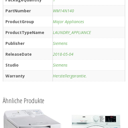
PartNumber
WM14N140
ProductGroup
Major Appliances
ProductTypeName
LAUNDRY_APPLIANCE
Publisher
Siemens
ReleaseDate
2018-05-04
Studio
Siemens
Warranty
Herstellergarantie.
Ähnliche Produkte