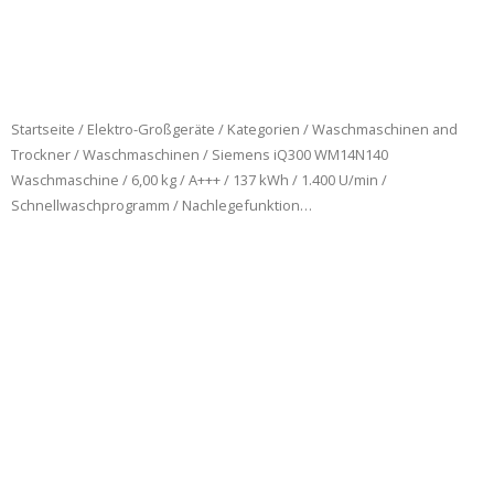
Startseite
/
Elektro-Großgeräte
/
Kategorien
/
Waschmaschinen and
Trockner
/
Waschmaschinen
/ Siemens iQ300 WM14N140
Waschmaschine / 6,00 kg / A+++ / 137 kWh / 1.400 U/min /
Schnellwaschprogramm / Nachlegefunktion…