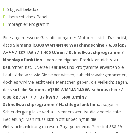
6 kg voll beladbar
Übersichtliches Panel
Imprägnier-Programm
Eine angemessene Garantie bringt der Motor mit sich. Das heißt,
dass
Siemens iQ300 WM14N140 Waschmaschine / 6,00 kg /
A+++ / 137 kWh / 1.400 U/min / Schnellwaschprogramm /
Nachlegefunktion…
von den eigenen Produkten nichts zu
befürchten hat. Diverse Features und Programme erwarten Sie.
Lautstärke wird wie Sie selber wissen, subjektiv wahrgenommen,
doch es wird vielleicht viele Menschen geben, die vielleicht sagen,
dass sich die
Siemens iQ300 WM14N140 Waschmaschine /
6,00 kg / A+++ / 137 kWh / 1.400 U/min /
Schnellwaschprogramm / Nachlegefunktion…
sogar im
Schleudergang leise verhält. Nennenswert ist die kinderleichte
Bedienung. Man muss sich nicht unbedingt in die
Gebrauchsanleitung einlesen. Zugegebenermaßen sind 888.99