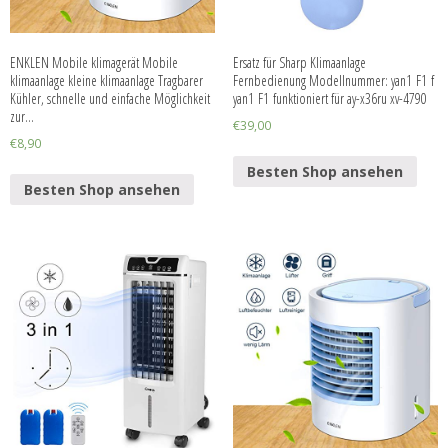
ENKLEN Mobile klimagerät Mobile
Ersatz für Sharp Klimaanlage
klimaanlage kleine klimaanlage Tragbarer
Fernbedienung Modellnummer: yan1 F1 f
Kühler, schnelle und einfache Möglichkeit
yan1 F1 funktioniert für ay-x36ru xv-4790
zur…
€
39,00
€
8,90
Besten Shop ansehen
Besten Shop ansehen