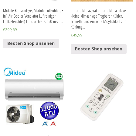
Mobile Klimaanlage, Mobile Luftkühler, 3
mobile klimagerät mobile klimaanlage
in1 Air Cooler(Ventilator Luftreiniger
kleine klimaanlage Tragbarer Kühler,
Luftbefeuchter) Luftdurchsatz: 550 m³/h…
schnelle und einfache Möglichkeit zur
Kühlung…
€
299,69
€
49,99
Besten Shop ansehen
Besten Shop ansehen