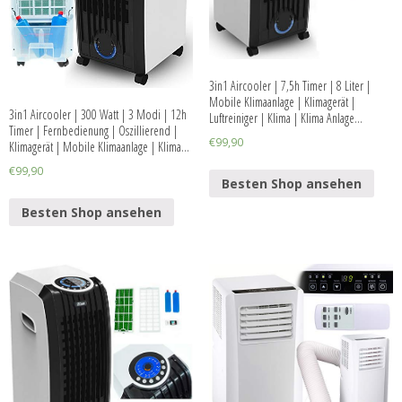
3in1 Aircooler | 7,5h Timer | 8 Liter |
Mobile Klimaanlage | Klimagerät |
3in1 Aircooler | 300 Watt | 3 Modi | 12h
Luftreiniger | Klima | Klima Anlage…
Timer | Fernbedienung | Oszillierend |
€
99,90
Klimagerät | Mobile Klimaanlage | Klima…
€
99,90
Besten Shop ansehen
Besten Shop ansehen