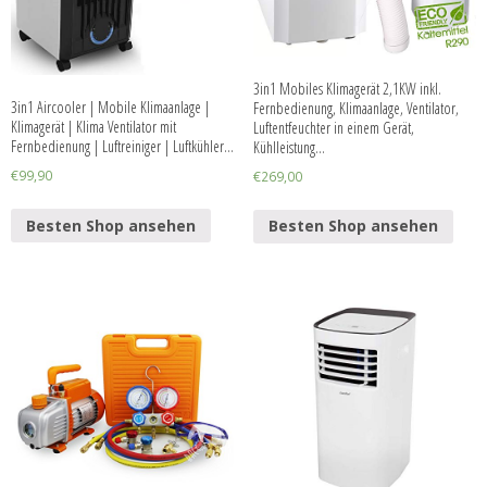
3in1 Mobiles Klimagerät 2,1KW inkl.
3in1 Aircooler | Mobile Klimaanlage |
Fernbedienung, Klimaanlage, Ventilator,
Klimagerät | Klima Ventilator mit
Luftentfeuchter in einem Gerät,
Fernbedienung | Luftreiniger | Luftkühler…
Kühlleistung…
€
99,90
€
269,00
Besten Shop ansehen
Besten Shop ansehen